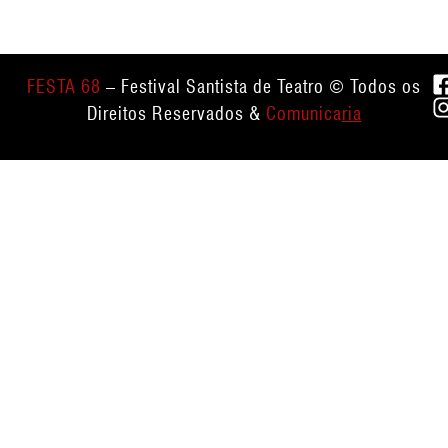
FESTA 68
– Festival Santista de Teatro © Todos os
Direitos Reservados &
Comunica
ria