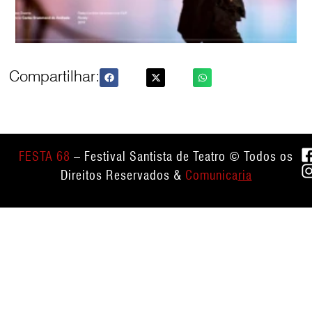
Compartilhar:
FESTA 68
– Festival Santista de Teatro © Todos os
Direitos Reservados &
Comunica
ria