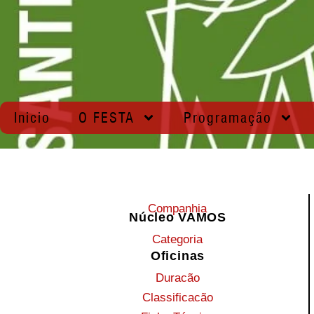
Inicio
O FESTA
Programação
Companhia
Núcleo VAMOS
Categoria
Oficinas
Duracão
Classificacão