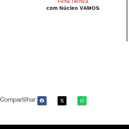
Ficha Técnica
com Núcleo VAMOS
Compartilhar: