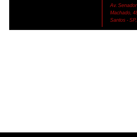
Av. Senador
Machado, 48 
Santos - SP