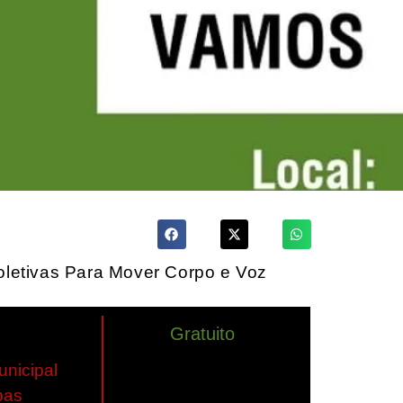
Coletivas Para Mover Corpo e Voz
Gratuito
unicipal
bas