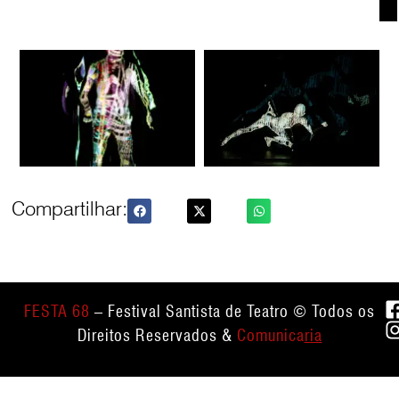
Compartilhar:
FESTA 68
– Festival Santista de Teatro © Todos os
Direitos Reservados &
Comunica
ria